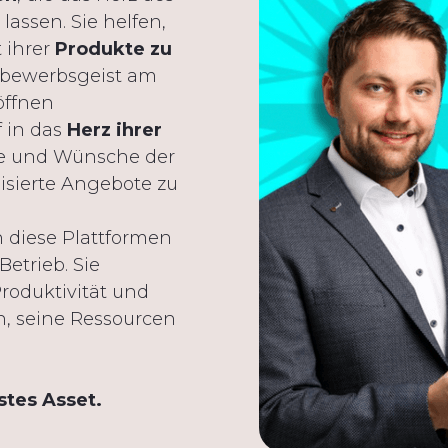
assen. Sie helfen,
 ihrer
Produkte zu
tbewerbsgeist am
öffnen
f in das
Herz ihrer
sse und Wünsche der
sierte Angebote zu
 diese Plattformen
Betrieb. Sie
Produktivität und
 seine Ressourcen
stes Asset.