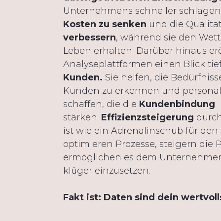
Unternehmens schneller schlagen l
Kosten zu senken
und die Qualität
verbessern
, während sie den Wet
Leben erhalten. Darüber hinaus er
Analyseplattformen einen Blick tie
Kunden.
Sie helfen, die Bedürfni
Kunden zu erkennen und personali
schaffen, die die
Kundenbindung
stärken.
Effizienzsteigerung
durch
ist wie ein Adrenalinschub für den 
optimieren Prozesse, steigern die 
ermöglichen es dem Unternehmen,
klüger einzusetzen.
Fakt ist: Daten sind dein wertvoll