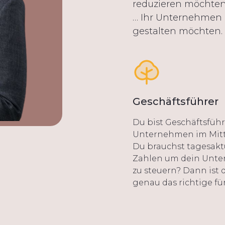
reduzieren möchten
… Ihr Unternehmen 
gestalten möchten.
Geschäftsführer
Du bist Geschäftsführ
Unternehmen im Mitt
Du brauchst tagesakt
Zahlen um dein Unt
zu steuern? Dann ist 
genau das richtige für