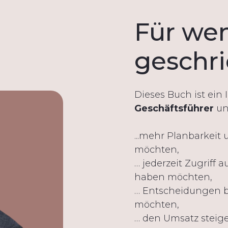
Für wen
geschr
Dieses Buch ist ein
Geschäftsführer
u
...mehr Planbarkei
möchten,
… jederzeit Zugriff 
haben möchten,
… Entscheidungen b
möchten,
… den Umsatz steige