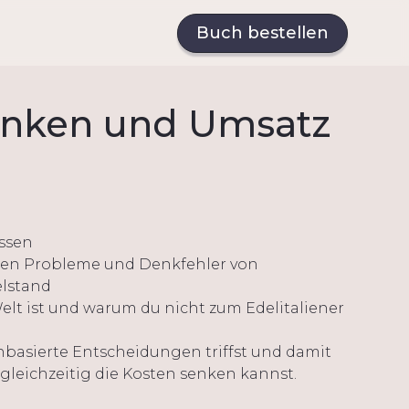
Buch bestellen
enken und Umsatz
issen
ößten Probleme und Denkfehler von
elstand
elt ist und warum du nicht zum Edelitaliener
nbasierte Entscheidungen triffst und damit
leichzeitig die Kosten senken kannst.