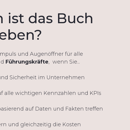
 ist das Buch
ieben?
 Impuls und Augenöffner für alle
nd
Führungskräfte
, wenn Sie...
t und Sicherheit im Unternehmen
auf alle wichtigen Kennzahlen und KPIs
asierend auf Daten und Fakten treffen
rn und gleichzeitig die Kosten